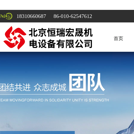
18310660687 86-010-62547612
首页