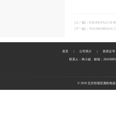
(上一篇)
：
K3G450-PA31-34 
(下一篇)
：
W1G300-BB19-01 
首页
|
公司简介
|
资质证书
联系人：韩小姐 邮箱：2641600
© 2018 北京恒瑞宏晟机