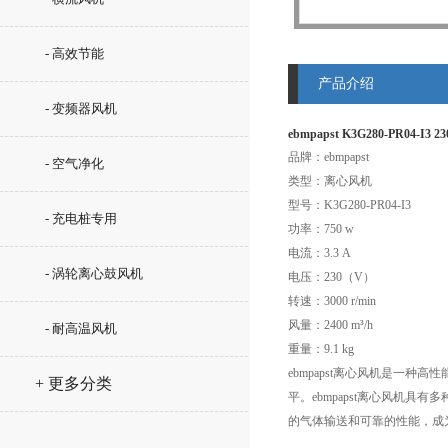
- 高效节能
产品介绍
- 变频器风机
ebmpapst K3G280-PR04-I3
品牌：ebmpapst
- 空气净化
类型：离心风机
型号：K3G280-PR04-I3
- 充电桩专用
功率：750 w
电流：3.3 A
- 涡轮离心鼓风机
电压：230（V）
转速：3000 r/min
风量：2400 m³/h
- 耐高温风机
重量：9.1 kg
ebmpapst离心风机是一
+ 更多分类
平。ebmpapst离心风机
的气体输送和可靠的性能，成