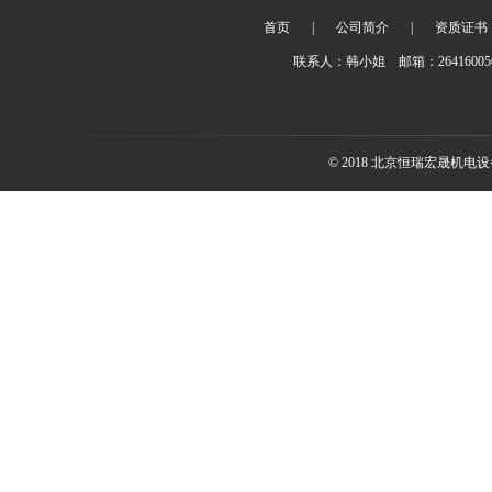
首页
|
公司简介
|
资质证书
联系人：韩小姐 邮箱：2641600
© 2018 北京恒瑞宏晟机