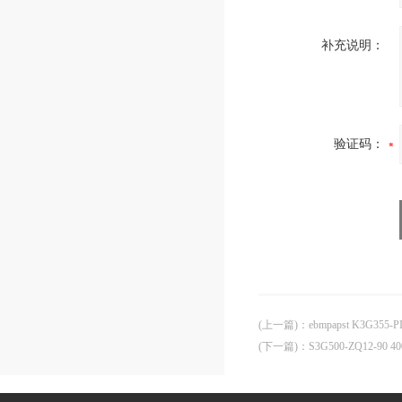
补充说明：
验证码：
(上一篇)
：
ebmpapst K3G355
(下一篇)
：
S3G500-ZQ12-90 