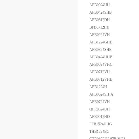
AFB0924HH
AFB0424SHB
AFB0612DH
BFB0712HH
AFB0624VH
AFB1224GHE
AFB0824SHE
AFB0424HHB
AFB0624VHC
AFB0712VH
AFB0712VHE
AFB1224H
AFB0624SH-A
AFB0724VH
QFR0824UH
AFB0912HD
FFB1524UHG
THB1724BG