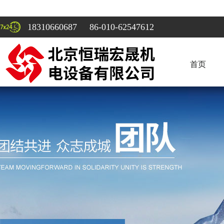
18310660687 86-010-62547612
首页