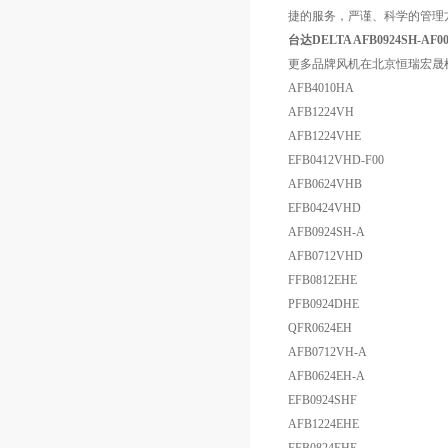
捷的服务，严谨、科学的管理
台达DELTA AFB0924SH-AF0
更多品牌风机在北京恒瑞宏晟
AFB4010HA
AFB1224VH
AFB1224VHE
EFB0412VHD-F00
AFB0624VHB
EFB0424VHD
AFB0924SH-A
AFB0712VHD
FFB0812EHE
PFB0924DHE
QFR0624EH
AFB0712VH-A
AFB0624EH-A
EFB0924SHF
AFB1224EHE