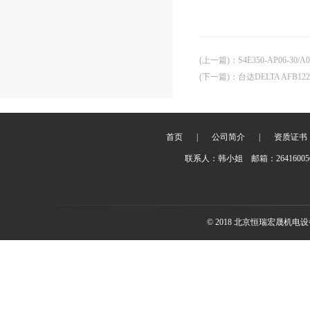
(上一篇)
：
S4E350-AP06-30/
(下一篇)
：
台达DELTA AFB122
首页
|
公司简介
|
资质证书
联系人：韩小姐 邮箱：2641600
© 2018 北京恒瑞宏晟机