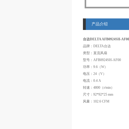
产品介绍
台达DELTA AFB0924SH-AF0
品牌：DELTA台达
类型：直流风扇
型号：AFB0924SH-AF00
功率：9.6（W）
电压：24（V）
电流：0.4 A
转速：4800（r/min）
尺寸：92*92*25 mm
风量：102.6 CFM