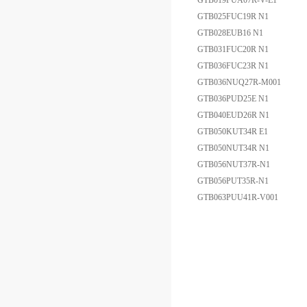
GTB019FUA07R-V-E1
GTB025FUC19R N1
GTB028EUB16 N1
GTB031FUC20R N1
GTB036FUC23R N1
GTB036NUQ27R-M001
GTB036PUD25E N1
GTB040EUD26R N1
GTB050KUT34R E1
GTB050NUT34R N1
GTB056NUT37R-N1
GTB056PUT35R-N1
GTB063PUU41R-V001