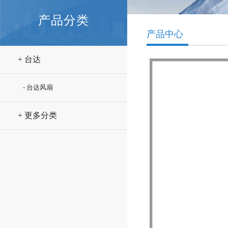
产品分类
产品中心
+ 台达
- 台达风扇
+ 更多分类