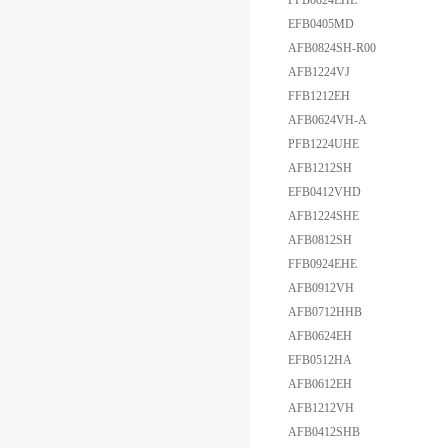
FFB0824EHE
EFB0405MD
AFB0824SH-R00
AFB1224VJ
FFB1212EH
AFB0624VH-A
PFB1224UHE
AFB1212SH
EFB0412VHD
AFB1224SHE
AFB0812SH
FFB0924EHE
AFB0912VH
AFB0712HHB
AFB0624EH
EFB0512HA
AFB0612EH
AFB1212VH
AFB0412SHB