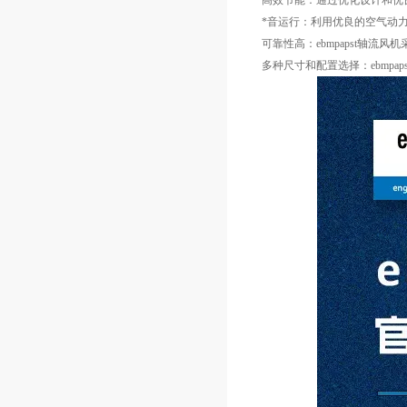
高效节能：通过优化设计和优良
*音运行：利用优良的空气动力
可靠性高：ebmpapst轴
多种尺寸和配置选择：ebmp