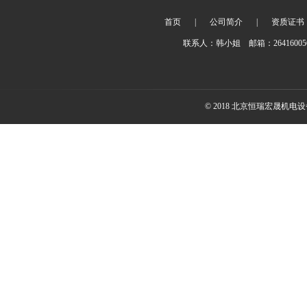
首页
|
公司简介
|
资质证书
联系人：韩小姐 邮箱：2641600
© 2018 北京恒瑞宏晟机