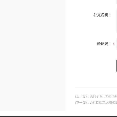
补充说明：
验证码：
(上一篇)
：
西门子 6SL3362-0
(下一篇)
：
台达DELTA AFB09