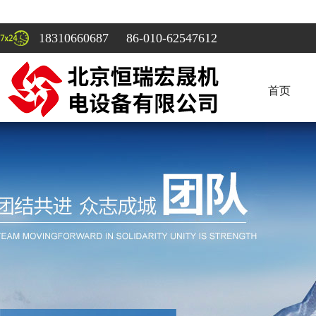
18310660687 86-010-62547612
首页