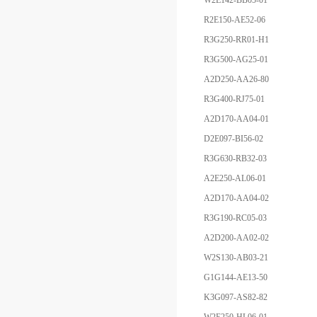
W2E142-BB05-01
R2E150-AE52-06
R3G250-RR01-H1
R3G500-AG25-01
A2D250-AA26-80
R3G400-RJ75-01
A2D170-AA04-01
D2E097-BI56-02
R3G630-RB32-03
A2E250-AL06-01
A2D170-AA04-02
R3G190-RC05-03
A2D200-AA02-02
W2S130-AB03-21
G1G144-AE13-50
K3G097-AS82-82