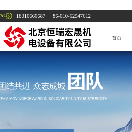
18310660687 86-010-62547612
首页