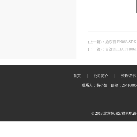
(上一篇)
：
施乐百 FN063-SDK.
(下一篇)
：
台达DELTA PFR061
首页
|
公司简介
|
资质证书
联系人：韩小姐 邮箱：2641600
© 2018 北京恒瑞宏晟机