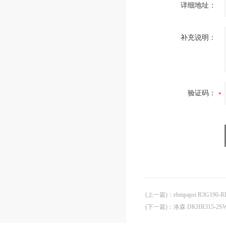
详细地址：
补充说明：
验证码：
(上一篇)
：
ebmpapst R3G19
(下一篇)
：
洛森 DKHR315-2SW