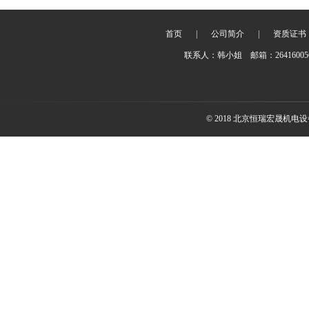
首页
|
公司简介
|
资质证书
联系人：韩小姐 邮箱：2641600
© 2018 北京恒瑞宏晟机