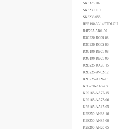
SK3325.107
SK3239.110
SK3238.055
RER190-39/14/2TDLOU
R4E225-AI01-09
R3G220-RC09-08
R3G220-RC05-06
R3G190-RB01-08
R3G190-RB01-06
R2D225-RA26-15
R2D225-AV02-12
R2D225-AT26-15
K3G250-AI27-05
K2S165-AA77-15
K2S165-AA75-06
K2S165-AA17-05
K2E250-AH38-16
K2E250-AH34-06
K2E200-AH20-05