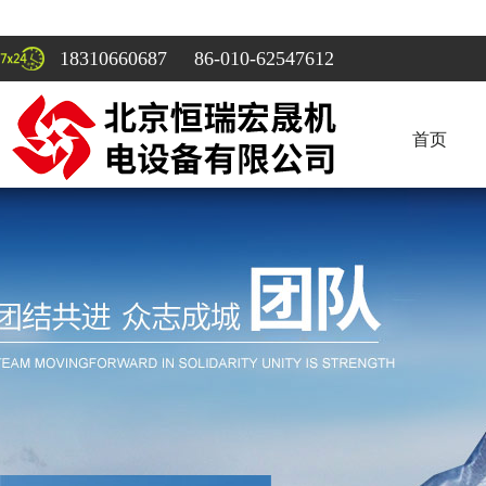
18310660687 86-010-62547612
首页