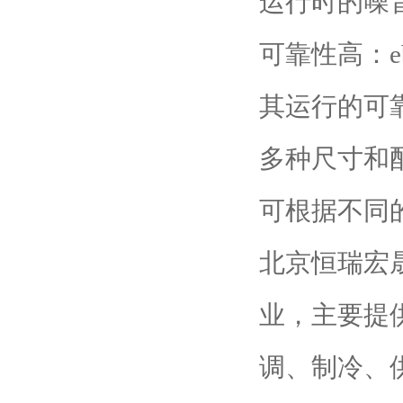
运行时的噪
可靠性高：e
其运行的可
多种尺寸和配
可根据不同
北京恒瑞宏
业，主要提
调、制冷、