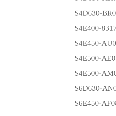
S4D630-BR0
S4E400-831
S4E450-AU0
S4E500-AE0
S4E500-AM0
S6D630-AN0
S6E450-AF0