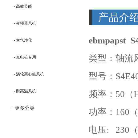
- 高效节能
产品介
- 变频器风机
ebmpapst 
- 空气净化
类型：轴流
- 充电桩专用
型号：S4E400
- 涡轮离心鼓风机
- 耐高温风机
频率：50（
+ 更多分类
功率：160
电压: 230