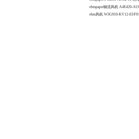
ebmpapst轴流风机 A4E420-AU0