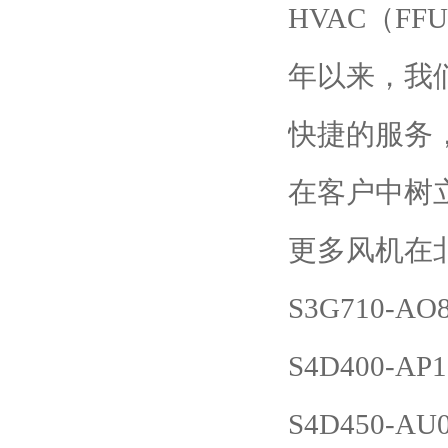
HVAC（F
年以来，我
快捷的服务
在客户中树
更多风机在
S3G710-AO8
S4D400-AP1
S4D450-AU0