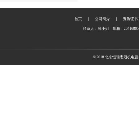
首页
|
公司简介
|
资质证书
联系人：韩小姐 邮箱：2641600
© 2018 北京恒瑞宏晟机