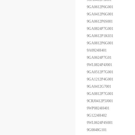
9GA0612P6G001
9GA0412P6G001
9GA0612P6S001
9GA0824P7G001
9GA0612P1K031
9GA0812P6G001
9A0924H401
9GA0624P7G01
9WL0824P4J001
9GA0512P7G001
9GA1212P4G001
9GA0412G7001
9GA0812P7G001
9CRJ0412P5J001
9WP0824H401
9G1224H402
9WL0624P4S001
9G0848G101