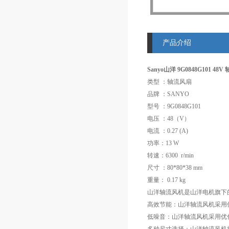
产品介绍
Sanyo山洋 9G0848G101 48
类型 ：轴流风扇
品牌 ：SANYO
型号 ：9G0848G101
电压 ：48（V）
电流 ：0.27 (A)
功率：13 W
转速：6300 r/min
尺寸 ：80*80*38 mm
重量： 0.17 kg
山洋轴流风机是山洋电机旗下
高效节能：山洋轴流风机采用
低噪音：山洋轴流风机采用优