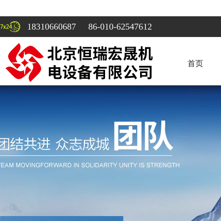
18310660687 86-010-62547612
首页