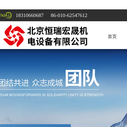
18310660687 86-010-62547612
首页