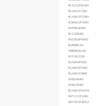
9GA1212P4G001
9GA0412G7001
9GA0812P7G001
9CRJ0412P5J001
9WP0824H401
9G1224H402
9WL0624P4S001
9G0848G101
109R0824G401
9GV3612J301
9GA0924P4J03
9GA0612P1H03
9GA0612G9001
9A0824H401
9A0812H401
9GA0812P4G010
9WV1212P1J001
9HV3612P3K012