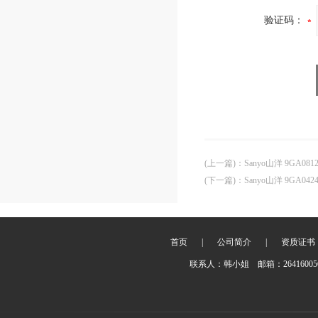
验证码：
(上一篇)
：
Sanyo山洋 9GA081
(下一篇)
：
Sanyo山洋 9GA042
首页
|
公司简介
|
资质证书
联系人：韩小姐 邮箱：2641600