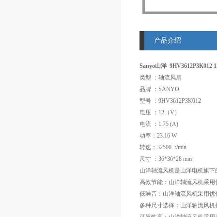
产品介绍
Sanyo山洋 9HV3612P3K012
类型 ：轴流风扇
品牌 ：SANYO
型号 ：9HV3612P3K012
电压 ：12（V）
电流 ：1.75 (A)
功率：23.16 W
转速：32500 r/min
尺寸 ：36*36*28 mm
山洋轴流风机是山洋电机旗下
高效节能：山洋轴流风机采用
低噪音：山洋轴流风机采用优
多种尺寸选择：山洋轴流风机