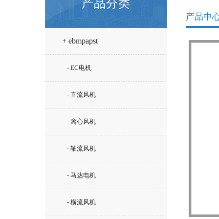
产品分类
产品中
+ ebmpapst
- EC电机
- 直流风机
- 离心风机
- 轴流风机
- 马达电机
- 横流风机