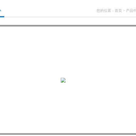
心
您的位置：
首页
>
产品