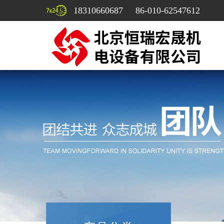
18310660687 86-010-62547612