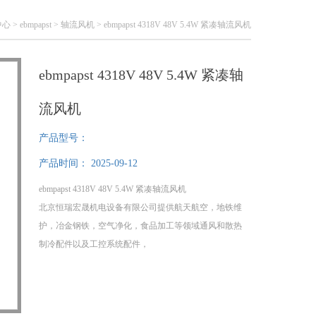
中心
>
ebmpapst
>
轴流风机
> ebmpapst 4318V 48V 5.4W 紧凑轴流风机
ebmpapst 4318V 48V 5.4W 紧凑轴
流风机
产品型号：
产品时间：
2025-09-12
ebmpapst 4318V 48V 5.4W 紧凑轴流风机
北京恒瑞宏晟机电设备有限公司提供航天航空，地铁维
护，冶金钢铁，空气净化，食品加工等领域通风和散热
制冷配件以及工控系统配件，