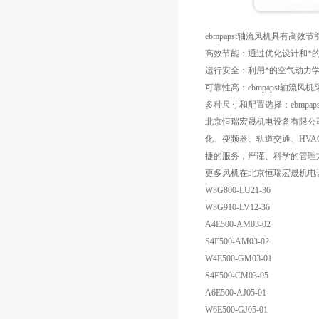
ebmpapst轴流风机具有
高效节能：通过优化设计和*的
运行安全：利用*的空气动力学
可靠性高：ebmpapst轴
多种尺寸和配置选择：ebmp
北京恒瑞宏晟机电设备有限公
化、变频器、轨道交通、HVA
捷的服务，严谨、科学的管理
更多风机在北京恒瑞宏晟机电
W3G800-LU21-36
W3G910-LV12-36
A4E500-AM03-02
S4E500-AM03-02
W4E500-GM03-01
S4E500-CM03-05
A6E500-AJ05-01
W6E500-GJ05-01