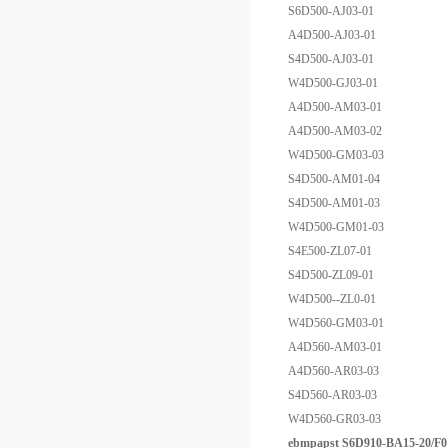
S6D500-AJ03-01
A4D500-AJ03-01
S4D500-AJ03-01
W4D500-GJ03-01
A4D500-AM03-01
A4D500-AM03-02
W4D500-GM03-03
S4D500-AM01-04
S4D500-AM01-03
W4D500-GM01-03
S4E500-ZL07-01
S4D500-ZL09-01
W4D500--ZL0-01
W4D560-GM03-01
A4D560-AM03-01
A4D560-AR03-03
S4D560-AR03-03
W4D560-GR03-03
ebmpapst S6D910-BA15-2