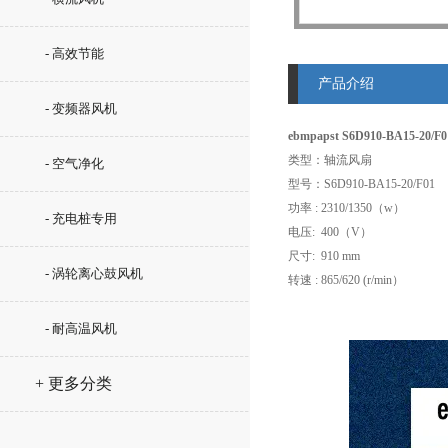
- 高效节能
产品介绍
- 变频器风机
ebmpapst S6D910-BA15-2
类型：轴流风扇
- 空气净化
型号：S6D910-BA15-20/F01
功率 : 2310/1350（w）
- 充电桩专用
电压: 400（V）
尺寸: 910 mm
- 涡轮离心鼓风机
转速 : 865/620 (r/min）
- 耐高温风机
+ 更多分类