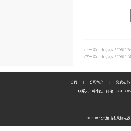
(上一篇)
：
ebmpapst S6D91
(下一篇)
：
ebmpapst S6D910
首页
|
公司简介
|
资质证书
联系人：韩小姐 邮箱：2641600
© 2018 北京恒瑞宏晟机