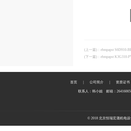
(上一篇)
：
ebmpapst S6D91
(下一篇)
：
ebmpapst K3G310
首页
|
公司简介
|
资质证书
联系人：韩小姐 邮箱：2641600
© 2018 北京恒瑞宏晟机