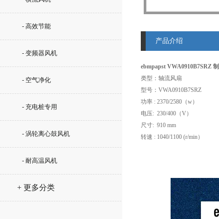
- 高效节能
产品介绍
- 变频器风机
ebmpapst VWA0910B7SR
类型：轴流风扇
- 空气净化
型号：VWA0910B7SRZ
功率 : 2370/2580（w）
- 充电桩专用
电压: 230/400（V）
尺寸: 910 mm
- 涡轮离心鼓风机
转速 : 1040/1100 (r/min）
- 耐高温风机
+ 更多分类