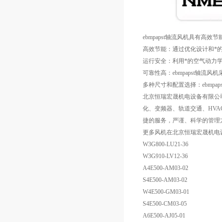
ebmpapst轴流风机具有
高效节能：通过优化设计和*的
运行安全：利用*的空气动力学
可靠性高：ebmpapst轴
多种尺寸和配置选择：ebmp
北京恒瑞宏晟机电设备有限公
化、变频器、轨道交通、HVA
捷的服务，严谨、科学的管理
更多风机在北京恒瑞宏晟机电
W3G800-LU21-36
W3G910-LV12-36
A4E500-AM03-02
S4E500-AM03-02
W4E500-GM03-01
S4E500-CM03-05
A6E500-AJ05-01