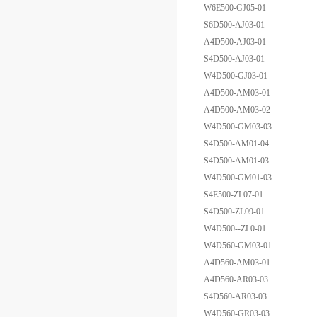
W6E500-GJ05-01
S6D500-AJ03-01
A4D500-AJ03-01
S4D500-AJ03-01
W4D500-GJ03-01
A4D500-AM03-01
A4D500-AM03-02
W4D500-GM03-03
S4D500-AM01-04
S4D500-AM01-03
W4D500-GM01-03
S4E500-ZL07-01
S4D500-ZL09-01
W4D500--ZL0-01
W4D560-GM03-01
A4D560-AM03-01
A4D560-AR03-03
S4D560-AR03-03
W4D560-GR03-03