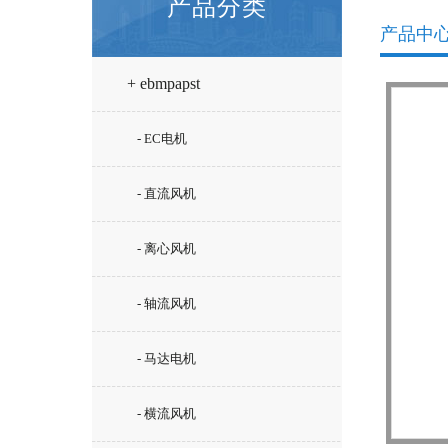
产品分类
产品中
+ ebmpapst
- EC电机
- 直流风机
- 离心风机
- 轴流风机
- 马达电机
- 横流风机