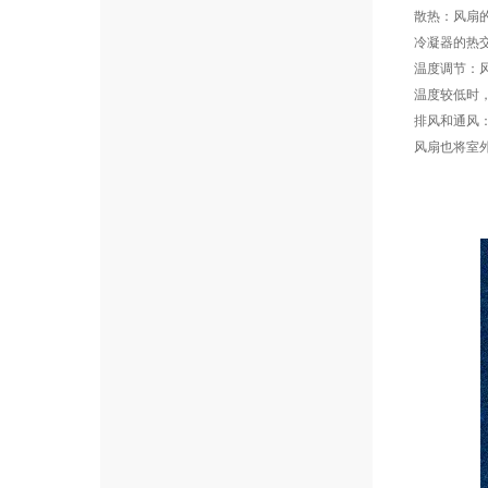
散热：风扇
冷凝器的热
温度调节：
温度较低时
排风和通风
风扇也将室