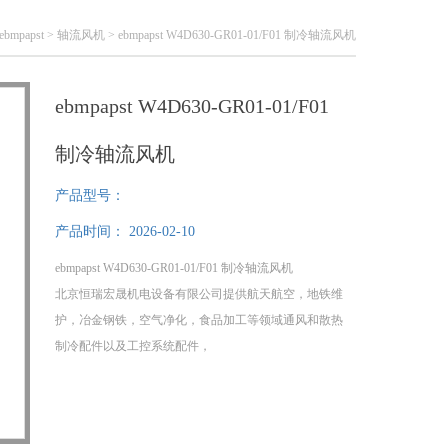
ebmpapst
>
轴流风机
> ebmpapst W4D630-GR01-01/F01 制冷轴流风机
ebmpapst W4D630-GR01-01/F01
制冷轴流风机
产品型号：
产品时间：
2026-02-10
ebmpapst W4D630-GR01-01/F01 制冷轴流风机
北京恒瑞宏晟机电设备有限公司提供航天航空，地铁维
护，冶金钢铁，空气净化，食品加工等领域通风和散热
制冷配件以及工控系统配件，