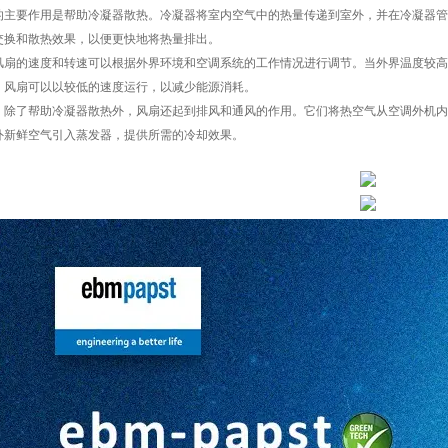
的主要作用是帮助冷凝器散热。冷凝器将室内空气中的热量传递到室外，并在冷凝器管
交换和散热效果，以便更快地将热量排出。
风扇的速度和转速可以根据外界环境和空调系统的工作情况进行调节。当外界温度较高
，风扇可以以较低的速度运行，以减少能源消耗。
：除了帮助冷凝器散热外，风扇还起到排风和通风的作用。它们将热空气从空调外机内
外新鲜空气引入蒸发器，提供所需的冷却效果。