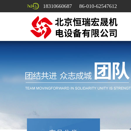
18310660687 86-010-62547612