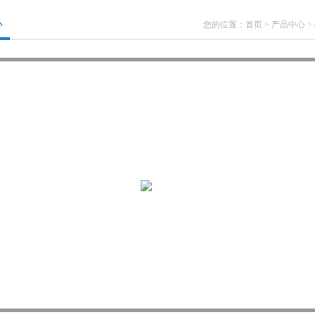
心
您的位置：
首页
>
产品中心
>