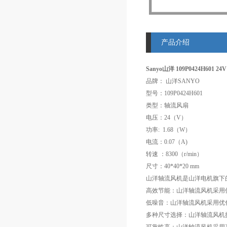
产品介绍
Sanyo山洋 109P0424H601 2
品牌： 山洋SANYO
型号：109P0424H601
类型：轴流风扇
电压：24（V）
功率: 1.68（W）
电流：0.07（A)
转速 ：8300（r/min）
尺寸：40*40*20 mm
山洋轴流风机是山洋电机旗下
高效节能：山洋轴流风机采用
低噪音：山洋轴流风机采用优
多种尺寸选择：山洋轴流风机