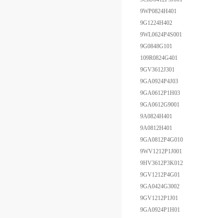
9WP0824H401
9G1224H402
9WL0624P4S001
9G0848G101
109R0824G401
9GV3612J301
9GA0924P4J03
9GA0612P1H03
9GA0612G9001
9A0824H401
9A0812H401
9GA0812P4G010
9WV1212P1J001
9HV3612P3K012
9GV1212P4G01
9GA0424G3002
9GV1212P1J01
9GA0924P1H01