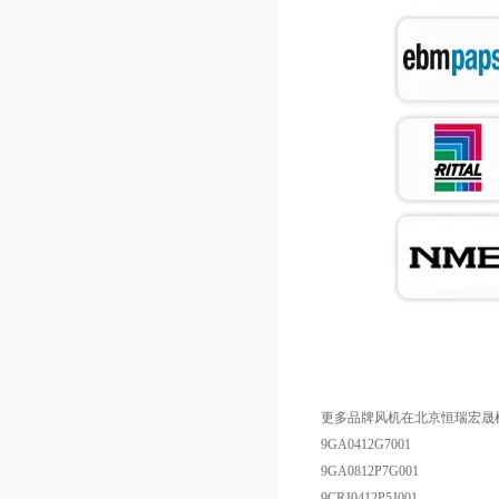
更多品牌风机在北京恒瑞宏晟
9GA0412G7001
9GA0812P7G001
9CRJ0412P5J001