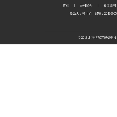
首页
|
公司简介
|
资质证书
联系人：韩小姐 邮箱：2641600
© 2018 北京恒瑞宏晟机