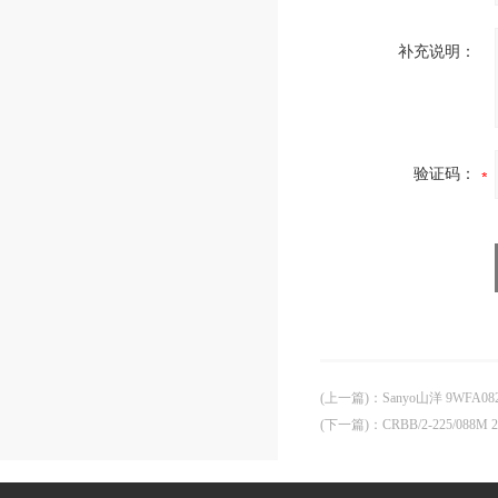
补充说明：
验证码：
(上一篇)
：
Sanyo山洋 9WFA08
(下一篇)
：
CRBB/2-225/088