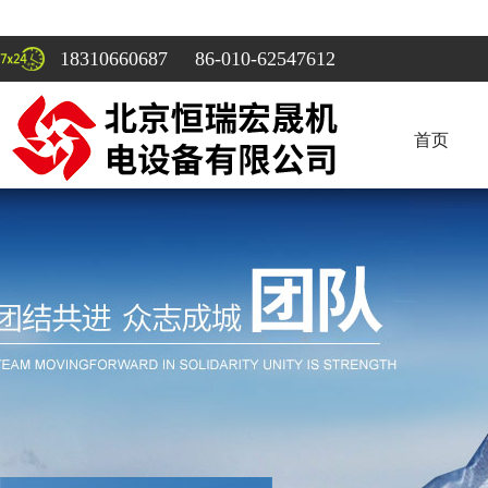
18310660687 86-010-62547612
首页