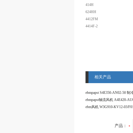
414H
624HH
4412FM
4414F-2
相关产品
ebmpapst轴流风机 A4E420-AU0
产品：