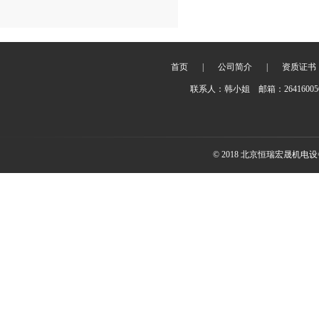
首页
|
公司简介
|
资质证书
联系人：韩小姐 邮箱：2641600
© 2018 北京恒瑞宏晟机