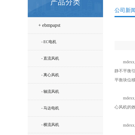
产品分类
公司新
+ ebmpapst
- EC电机
- 直流风机
mdex
静不平衡
- 离心风机
平衡块位
- 轴流风机
mdex
心风机的
- 马达电机
- 横流风机
mdex