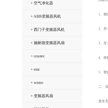
+ 空气净化器
1、测定
+ ABB变频器风机
2、开大
+ 西门子变频器风机
+ 施耐德变频器风扇
3、开大
+ cesotec
4、焊接
+ emc
5、替换
+ wistro
二、压力
+ 变频器风扇
发生毛