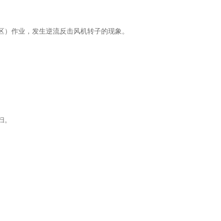
区）作业，发生逆流反击风机转子的现象。
扫。