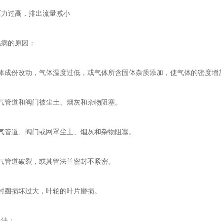
过高，排出流量减小
病的原因：
成份改动，气体温度过低，或气体所含固体杂质添加，使气体的密度增
管道和阀门被尘土、烟灰和杂物阻塞。
管道、阀门或网罩尘土、烟灰和杂物阻塞。
管道破裂，或其管法兰密封不紧密。
圈损坏过大，叶轮的叶片磨损。
法：