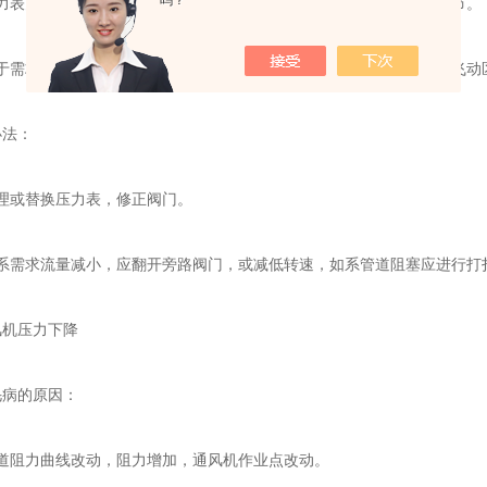
吗？
表失灵，阀门失灵或卡住，致使不能根据需求对流量和压力进行调节。
需求流量小，管道阻塞，流量急剧减小或停止，是风机不稳定区（飞动
法：
或替换压力表，修正阀门。
需求流量减小，应翻开旁路阀门，或减低转速，如系管道阻塞应进行打
机压力下降
病的原因：
阻力曲线改动，阻力增加，通风机作业点改动。