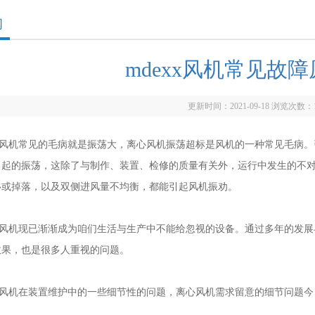
闻
mdexx风机常见故
更新时间：2021-09-18 浏览次数：
x风机常见的毛病就是振荡大，离心风机振荡超标是风机的一种常见毛病。
引起的振荡，这除了与制作、装置、检修的质量有关外，运行中发生的不
移或掉落，以及双侧进风量不均衡，都能引起风机振劝。
x风机现已渐渐成为咱们生活与生产中不能给忽视的设备。通过多年的发展
效果，也是很多人重视的问题。
x风机在装置维护中的一些细节性的问题，离心风机需求留意的细节问题今