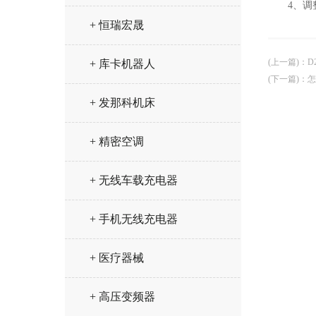
4、调整
+ 恒瑞宏晟
(上一篇)
：
D
+ 库卡机器人
(下一篇)
：
怎
+ 发那科机床
+ 精密空调
+ 无线车载充电器
+ 手机无线充电器
+ 医疗器械
+ 高压变频器