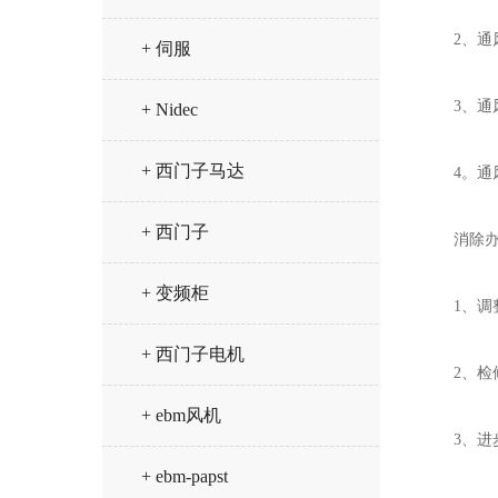
2、通风
+ 伺服
3、通风
+ Nidec
+ 西门子马达
4。通风
+ 西门子
消除办
+ 变频柜
1、调整
+ 西门子电机
2、检修
+ ebm风机
3、进步
+ ebm-papst