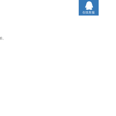
在线客服
加。