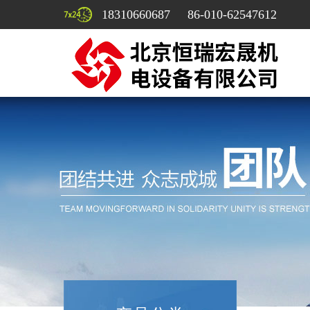
18310660687 86-010-62547612