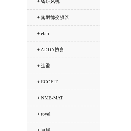
+ 锅炉风机
+ 施耐德变频器
+ ebm
+ ADDA协喜
+ 达盈
+ ECOFIT
+ NMB-MAT
+ royal
+ 百瑞