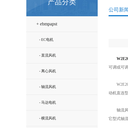
产品分类
公司新
+ ebmpapst
- EC电机
- 直流风机
W2E20
可调或可
- 离心风机
W2E20
- 轴流风机
动机直连型
- 马达电机
轴流风机
- 横流风机
它型式轴