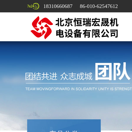
18310660687 86-010-62547612