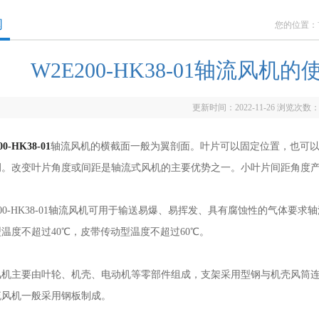
闻
您的位置：
W2E200-HK38-01轴流风
更新时间：2022-11-26 浏览次数
0-HK38-01
轴流风机的横截面一般为翼剖面。叶片可以固定位置，也可
调。改变叶片角度或间距是轴流式风机的主要优势之一。小叶片间距角度
0-HK38-01轴流风机可用于输送易爆、易挥发、具有腐蚀性的气体要
温度不超过40℃，皮带传动型温度不超过60℃。
主要由叶轮、机壳、电动机等零部件组成，支架采用型钢与机壳风筒连
流风机一般采用钢板制成。