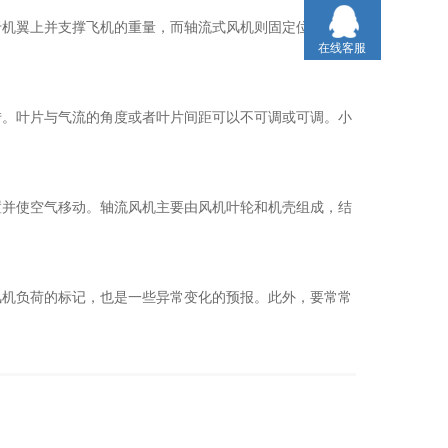
机翼上并支撑飞机的重量，而轴流式风机则固定位置并使
在线客服
。叶片与气流的角度或者叶片间距可以不可调或可调。小
并使空气移动。轴流风机主要由风机叶轮和机壳组成，结
机负荷的标记，也是一些异常变化的预报。此外，要常常