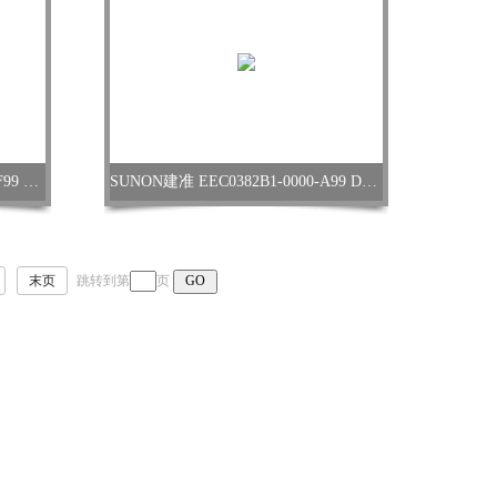
SUNON建准 MF50152V1-1000U-F99 DC轴流风机
SUNON建准 EEC0382B1-0000-A99 DC轴流风扇
末页
跳转到第
页