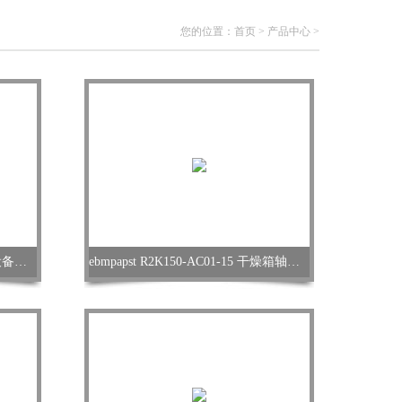
您的位置：
首页
>
产品中心
>
ebmpapst A4D710-AL01-02 制冷设备轴流风机
ebmpapst R2K150-AC01-15 干燥箱轴流风机