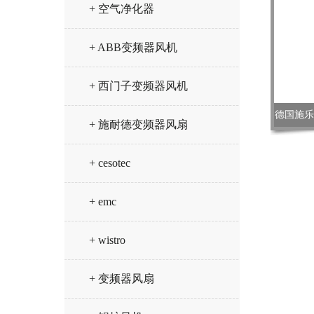
+ 空气净化器
+ ABB变频器风机
+ 西门子变频器风机
德国施乐百 
+ 施耐德变频器风扇
+ cesotec
+ emc
+ wistro
+ 变频器风扇