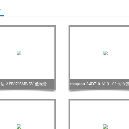
心
DELTA台达 AFB0705MB 5V 低噪音 轴流风扇