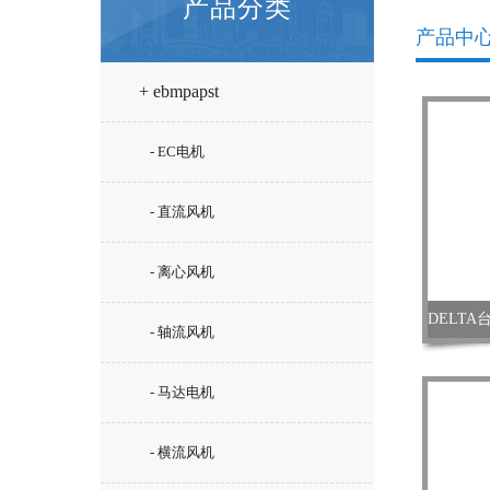
产品分类
产品中
+ ebmpapst
- EC电机
- 直流风机
- 离心风机
- 轴流风机
- 马达电机
- 横流风机