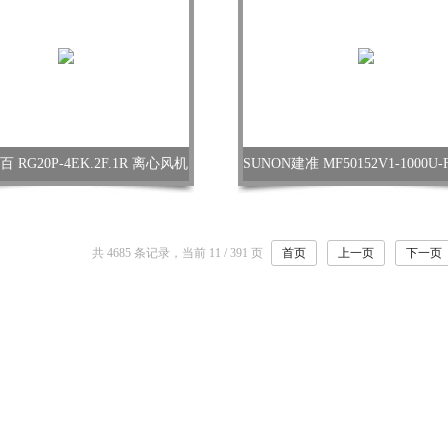
RG20P-4EK.2F.1R 离心风机
共 4685 条记录，当前 11 / 391 页
首页
上一页
下一页