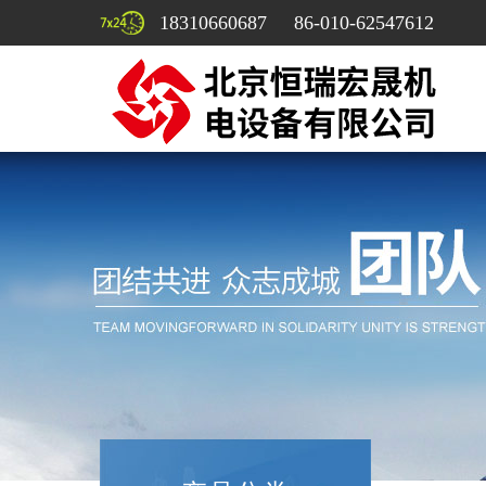
18310660687 86-010-62547612