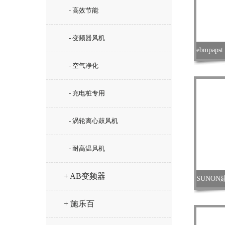
- 高效节能
- 变频器风机
- 空气净化
- 充电桩专用
- 涡轮离心鼓风机
- 耐高温风机
+ AB变频器
+ 施乐百