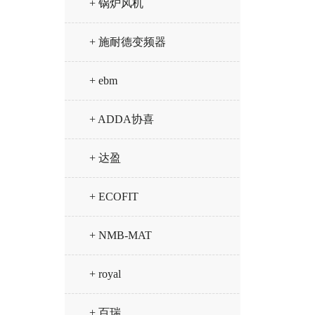
+ 锅炉风机
+ 施耐德变频器
+ ebm
+ ADDA协喜
+ 达盈
+ ECOFIT
+ NMB-MAT
+ royal
+ 百瑞