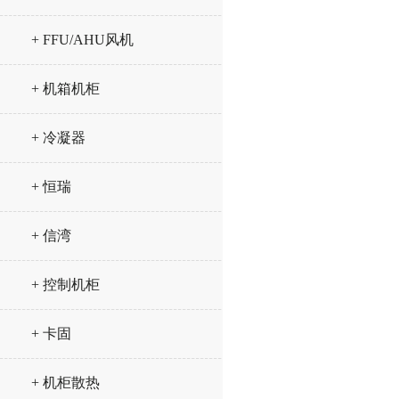
+ FFU/AHU风机
+ 机箱机柜
+ 冷凝器
+ 恒瑞
+ 信湾
+ 控制机柜
+ 卡固
+ 机柜散热