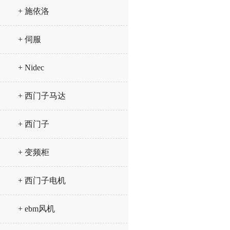
+ 施依洛
+ 伺服
+ Nidec
+ 西门子马达
+ 西门子
+ 变频柜
+ 西门子电机
+ ebm风机