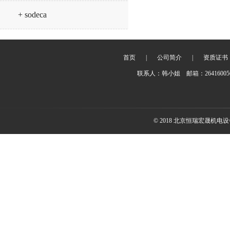
+ sodeca
首页
|
公司简介
|
资质证书
联系人：韩小姐 邮箱：2641600
© 2018 北京恒瑞宏晟机