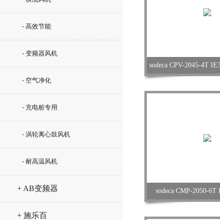
- 高效节能
- 变频器风机
sodeca CPV-2045-4
- 空气净化
- 充电桩专用
- 涡轮离心鼓风机
- 耐高温风机
+ AB变频器
sodeca CMP-2050-
+ 施乐百