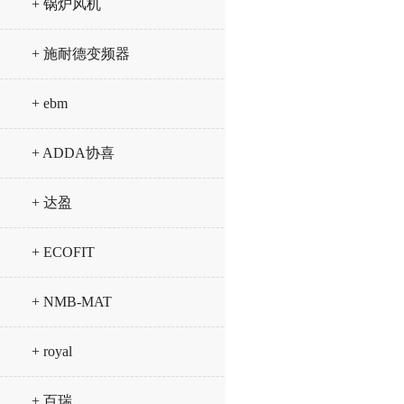
+ 锅炉风机
+ 施耐德变频器
+ ebm
+ ADDA协喜
+ 达盈
+ ECOFIT
+ NMB-MAT
+ royal
+ 百瑞