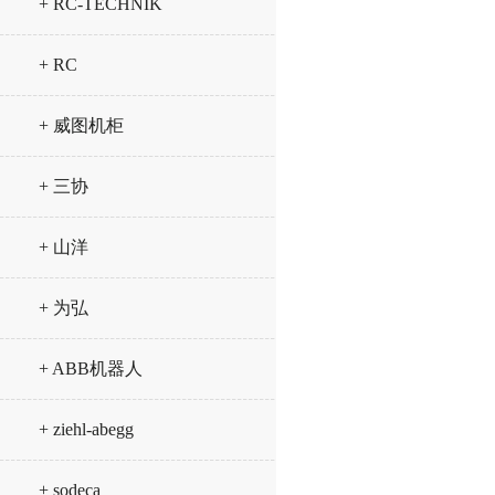
+ RC-TECHNIK
+ RC
+ 威图机柜
+ 三协
+ 山洋
+ 为弘
+ ABB机器人
+ ziehl-abegg
+ sodeca