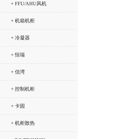
+ FFU/AHU风机
+ 机箱机柜
+ 冷凝器
+ 恒瑞
+ 信湾
+ 控制机柜
+ 卡固
+ 机柜散热