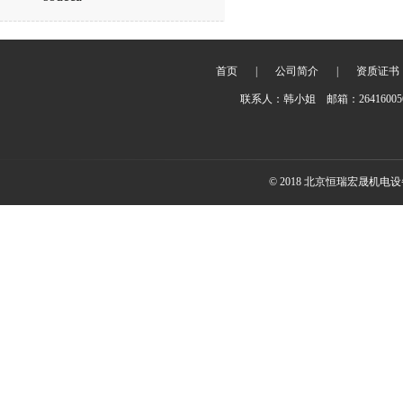
首页
|
公司简介
|
资质证书
联系人：韩小姐 邮箱：2641600
© 2018 北京恒瑞宏晟机