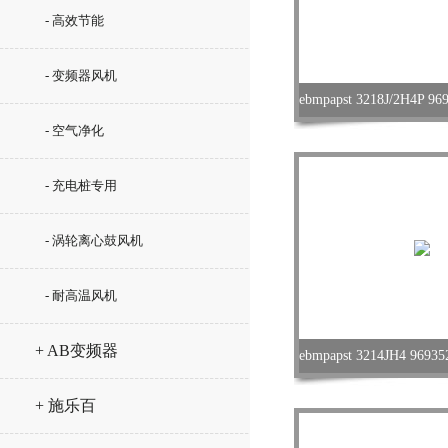
- 高效节能
- 变频器风机
- 空气净化
- 充电桩专用
- 涡轮离心鼓风机
- 耐高温风机
+ AB变频器
+ 施乐百