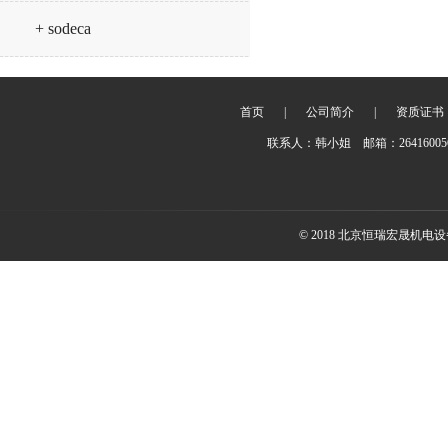
+ sodeca
首页
|
公司简介
|
资质证书
联系人：韩小姐 邮箱：2641600
© 2018 北京恒瑞宏晟机