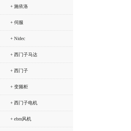
+ 施依洛
+ 伺服
+ Nidec
+ 西门子马达
+ 西门子
+ 变频柜
+ 西门子电机
+ ebm风机