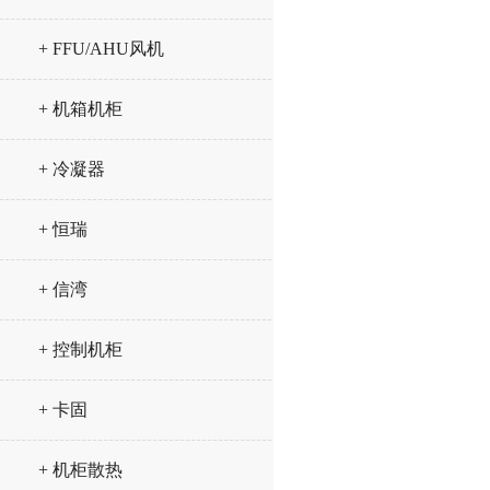
+ FFU/AHU风机
+ 机箱机柜
+ 冷凝器
+ 恒瑞
+ 信湾
+ 控制机柜
+ 卡固
+ 机柜散热