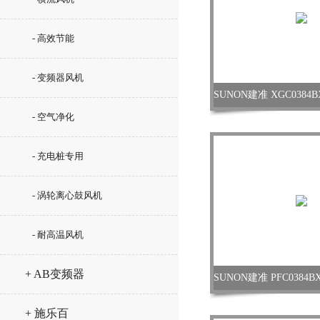
- 高效节能
- 变频器风机
- 空气净化
- 充电桩专用
- 涡轮离心鼓风机
- 耐高温风机
+ AB变频器
+ 施乐百