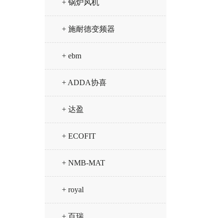
+ 锅炉风机
+ 施耐德变频器
+ ebm
+ ADDA协喜
+ 达盈
+ ECOFIT
+ NMB-MAT
+ royal
+ 百瑞