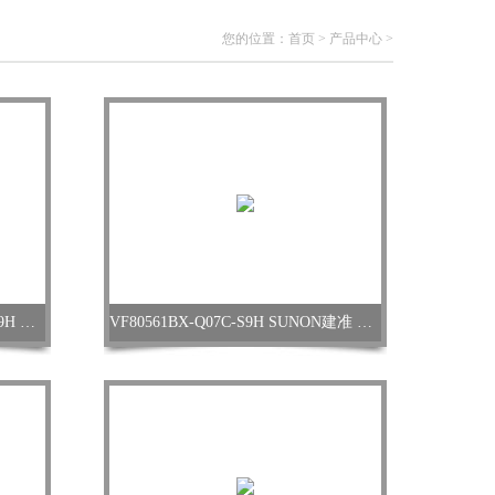
您的位置：
首页
>
产品中心
>
SUNON建准 VF80561BX-Q11C-S9H 服务器风扇
VF80561BX-Q07C-S9H SUNON建准 服务器风扇