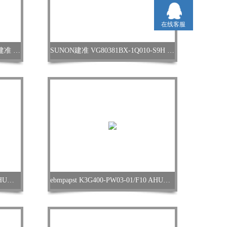
在线客服
VG80381BX-1Q11C-S9T SUNON建准 服务器风扇
SUNON建准 VG80381BX-1Q010-S9H 服务器风扇
ebmpapst K3G450-PA31-03/F10 AHU离心风机
ebmpapst K3G400-PW03-01/F10 AHU离心风机