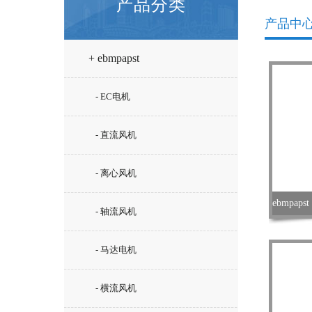
产品分类
产品中
+ ebmpapst
- EC电机
- 直流风机
- 离心风机
- 轴流风机
- 马达电机
- 横流风机