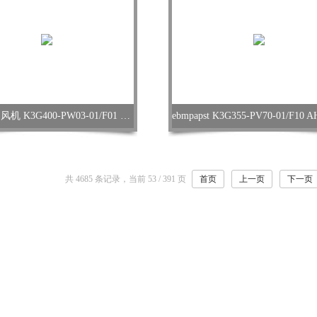
AHU改造风机 K3G400-PW03-01/F01 ebmpapst
共 4685 条记录，当前 53 / 391 页
首页
上一页
下一页