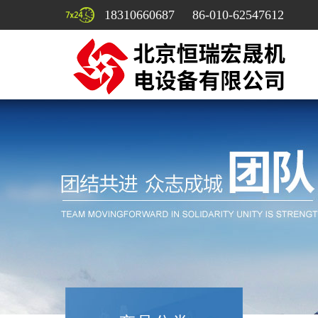
18310660687 86-010-62547612