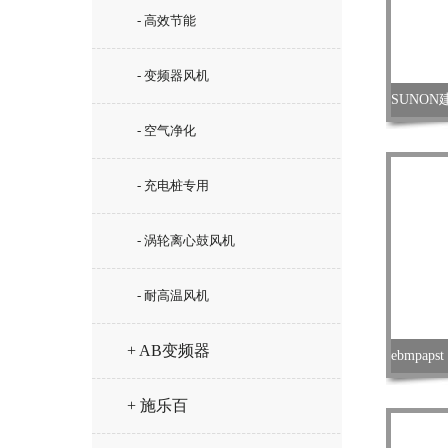
- 高效节能
- 变频器风机
- 空气净化
- 充电桩专用
- 涡轮离心鼓风机
- 耐高温风机
+ AB变频器
+ 施乐百