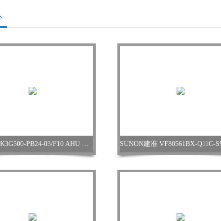
心
ebmpapst K3G500-PB24-03/F10 AHU 离心风机