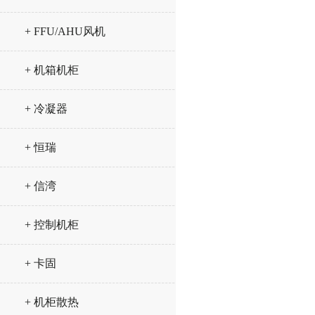
+ FFU/AHU风机
+ 机箱机柜
+ 冷凝器
+ 恒瑞
+ 信湾
+ 控制机柜
+ 卡固
+ 机柜散热