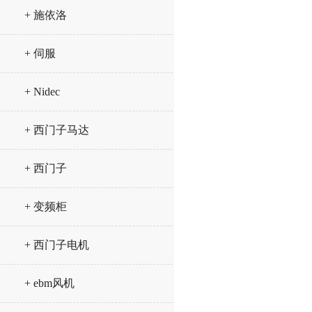
+ 施依洛
+ 伺服
+ Nidec
+ 西门子马达
+ 西门子
+ 变频柜
+ 西门子电机
+ ebm风机