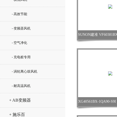
- 高效节能
- 变频器风机
- 空气净化
- 充电桩专用
- 涡轮离心鼓风机
- 耐高温风机
+ AB变频器
+ 施乐百