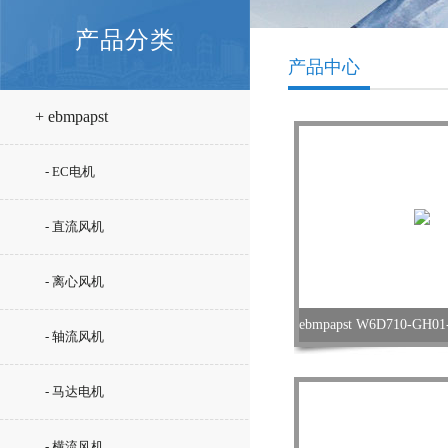
产品分类
产品中心
+ ebmpapst
- EC电机
- 直流风机
- 离心风机
- 轴流风机
- 马达电机
- 横流风机