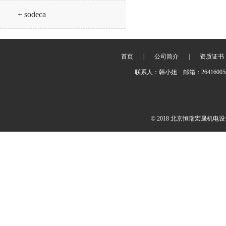
+ sodeca
首页
|
公司简介
|
资质证书
联系人：韩小姐 邮箱：2641600
© 2018 北京恒瑞宏晟机