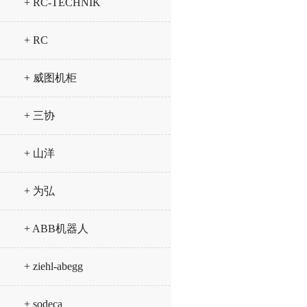
+ RC-TECHNIK
+ RC
+ 威图机柜
+ 三协
+ 山洋
+ 为弘
+ ABB机器人
+ ziehl-abegg
+ sodeca