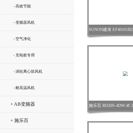
- 高效节能
- 变频器风机
- 空气净化
- 充电桩专用
- 涡轮离心鼓风机
- 耐高温风机
+ AB变频器
+ 施乐百