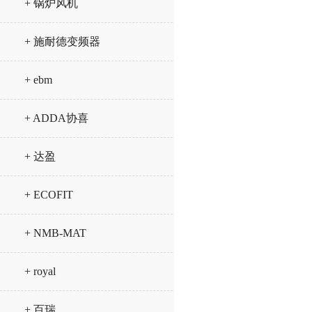
+ 锅炉风机
+ 施耐德变频器
+ ebm
+ ADDA协喜
+ 达盈
+ ECOFIT
+ NMB-MAT
+ royal
+ 百瑞