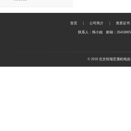
首页
|
公司简介
|
资质证书
联系人：韩小姐 邮箱：2641600
© 2018 北京恒瑞宏晟机