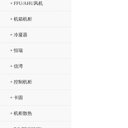
+ FFU/AHU风机
+ 机箱机柜
+ 冷凝器
+ 恒瑞
+ 信湾
+ 控制机柜
+ 卡固
+ 机柜散热