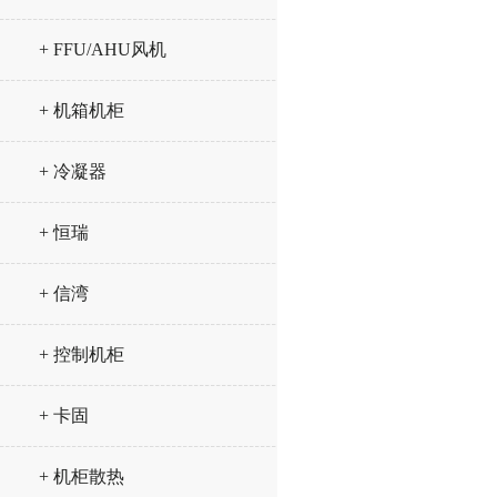
+ FFU/AHU风机
+ 机箱机柜
+ 冷凝器
+ 恒瑞
+ 信湾
+ 控制机柜
+ 卡固
+ 机柜散热