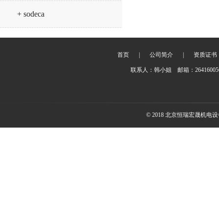
+ sodeca
首页
|
公司简介
|
资质证书
联系人：韩小姐 邮箱：2641600
© 2018 北京恒瑞宏晟机