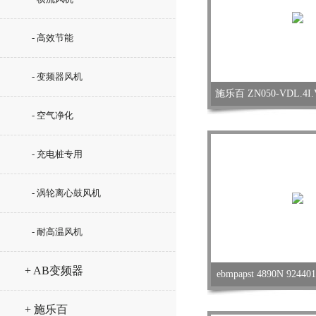
- 高效节能
- 变频器风机
施乐百 ZN050-VDL.4
- 空气净化
- 充电桩专用
- 涡轮离心鼓风机
- 耐高温风机
+ AB变频器
ebmpapst 4890N 924
+ 施乐百