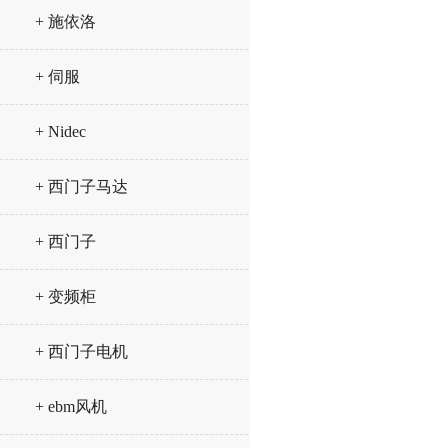
+ 施依洛
+ 伺服
+ Nidec
+ 西门子马达
+ 西门子
+ 变频柜
+ 西门子电机
+ ebm风机